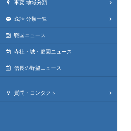
事変 地域分類
逸話 分類一覧
戦国ニュース
寺社・城・庭園ニュース
信長の野望ニュース
質問・コンタクト