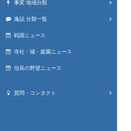
事変 地域分類
逸話 分類一覧
戦国ニュース
寺社・城・庭園ニュース
信長の野望ニュース
質問・コンタクト