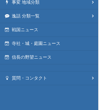
事変 地域分類
逸話 分類一覧
戦国ニュース
寺社・城・庭園ニュース
信長の野望ニュース
質問・コンタクト