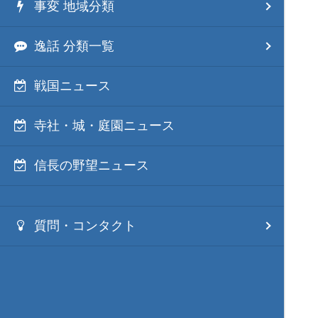
事変 地域分類
逸話 分類一覧
戦国ニュース
寺社・城・庭園ニュース
信長の野望ニュース
質問・コンタクト