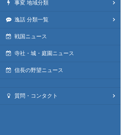
事変 地域分類
逸話 分類一覧
戦国ニュース
寺社・城・庭園ニュース
信長の野望ニュース
質問・コンタクト