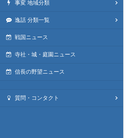
事変 地域分類
逸話 分類一覧
戦国ニュース
寺社・城・庭園ニュース
信長の野望ニュース
質問・コンタクト