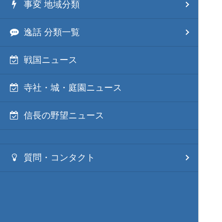
事変 地域分類
逸話 分類一覧
戦国ニュース
寺社・城・庭園ニュース
信長の野望ニュース
質問・コンタクト