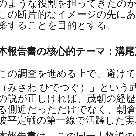
のような役割を担ってきたの
この断片的なイメージの先にあ
築することを目的とする。
本報告書の核心的テーマ：溝尾
この調査を進める上で、避けて
（みさわ ひでつぐ）」という
の説が正しければ、茂朝の経歴
る側近だっただけでなく、朝倉
波平定戦の第一線で活躍した実