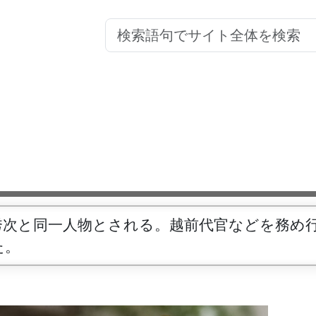
秀次と同一人物とされる。越前代官などを務め
た。