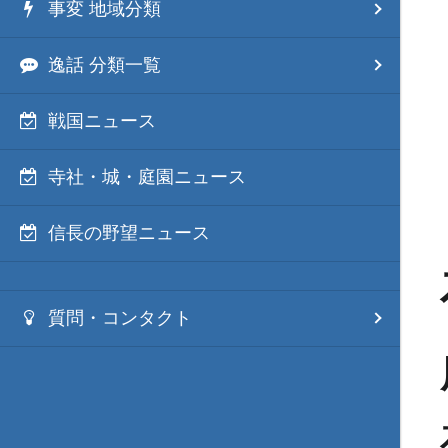
事変 地域分類
逸話 分類一覧
戦国ニュース
寺社・城・庭園ニュース
信長の野望ニュース
質問・コンタクト