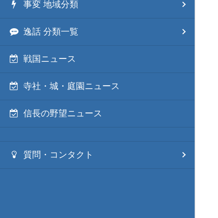
事変 地域分類
逸話 分類一覧
戦国ニュース
寺社・城・庭園ニュース
信長の野望ニュース
質問・コンタクト