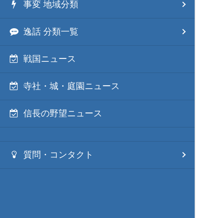
事変 地域分類
逸話 分類一覧
戦国ニュース
寺社・城・庭園ニュース
信長の野望ニュース
質問・コンタクト