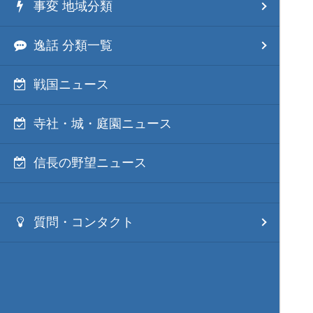
事変 地域分類
逸話 分類一覧
戦国ニュース
寺社・城・庭園ニュース
信長の野望ニュース
質問・コンタクト