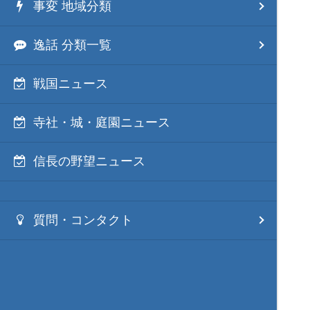
事変 地域分類
逸話 分類一覧
戦国ニュース
寺社・城・庭園ニュース
信長の野望ニュース
質問・コンタクト