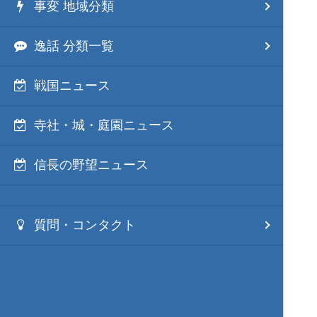
事変 地域分類
逸話 分類一覧
戦国ニュース
寺社・城・庭園ニュース
信長の野望ニュース
質問・コンタクト