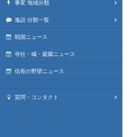
事変 地域分類
逸話 分類一覧
戦国ニュース
寺社・城・庭園ニュース
信長の野望ニュース
質問・コンタクト