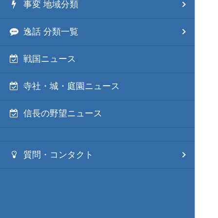
事変 地域分類
逸話 分類一覧
戦国ニュース
寺社・城・庭園ニュース
信長の野望ニュース
質問・コンタクト