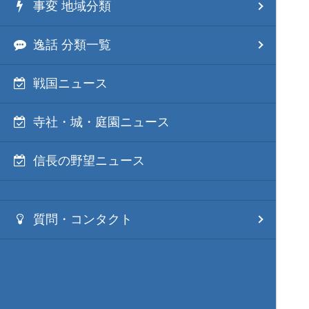
事変 地域分類
逸話 分類一覧
戦国ニュース
寺社・城・庭園ニュース
信長の野望ニュース
質問・コンタクト