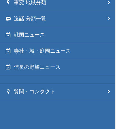
事変 地域分類
逸話 分類一覧
戦国ニュース
寺社・城・庭園ニュース
信長の野望ニュース
質問・コンタクト