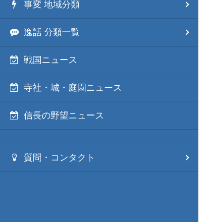
事変 地域分類
逸話 分類一覧
戦国ニュース
寺社・城・庭園ニュース
信長の野望ニュース
質問・コンタクト