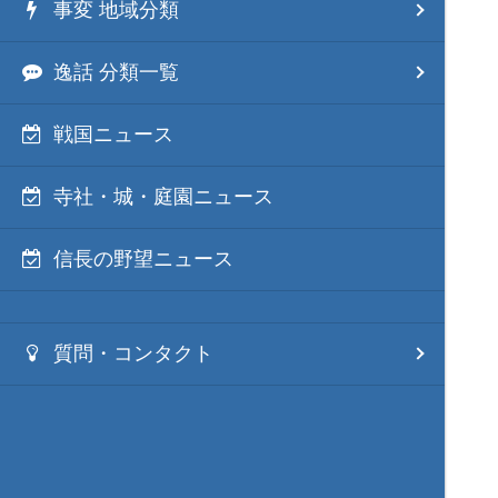
事変 地域分類
逸話 分類一覧
戦国ニュース
寺社・城・庭園ニュース
信長の野望ニュース
質問・コンタクト