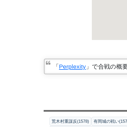
「
Perplexity
」で合戦の概
荒木村重謀反(1578)
有岡城の戦い(1578