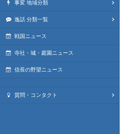
事変 地域分類
逸話 分類一覧
戦国ニュース
寺社・城・庭園ニュース
信長の野望ニュース
質問・コンタクト