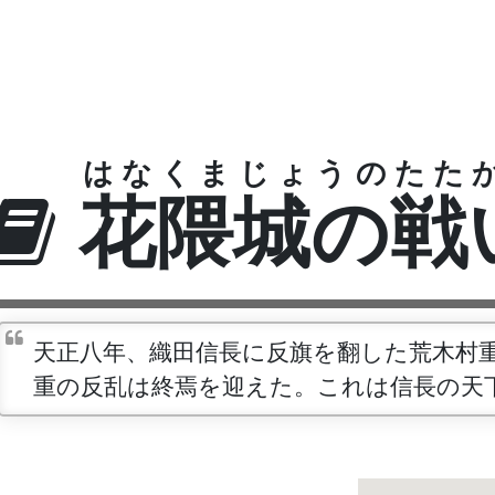
はなくまじょうのたた
花隈城の戦
天正八年、織田信長に反旗を翻した荒木村
重の反乱は終焉を迎えた。これは信長の天