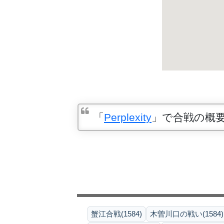
「
Perplexity
」で合戦の概
蟹江合戦(1584)
木曽川口の戦い(1584)