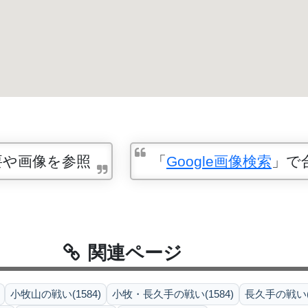
要や画像を参照
「
Google画像検索
」で
関連ページ
小牧山の戦い(1584)
小牧・長久手の戦い(1584)
長久手の戦い(1