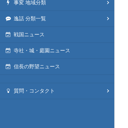
事変 地域分類
逸話 分類一覧
戦国ニュース
寺社・城・庭園ニュース
信長の野望ニュース
質問・コンタクト