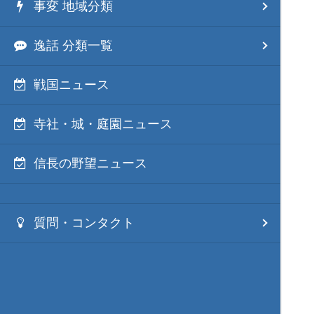
事変 地域分類
逸話 分類一覧
戦国ニュース
寺社・城・庭園ニュース
信長の野望ニュース
質問・コンタクト