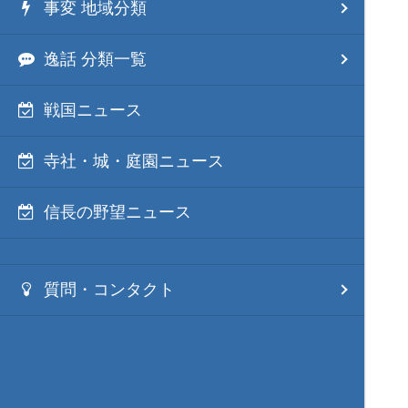
事変 地域分類
逸話 分類一覧
戦国ニュース
寺社・城・庭園ニュース
信長の野望ニュース
質問・コンタクト