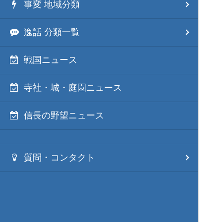
事変 地域分類
逸話 分類一覧
戦国ニュース
寺社・城・庭園ニュース
信長の野望ニュース
質問・コンタクト