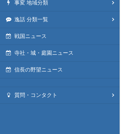
事変 地域分類
逸話 分類一覧
戦国ニュース
寺社・城・庭園ニュース
信長の野望ニュース
質問・コンタクト