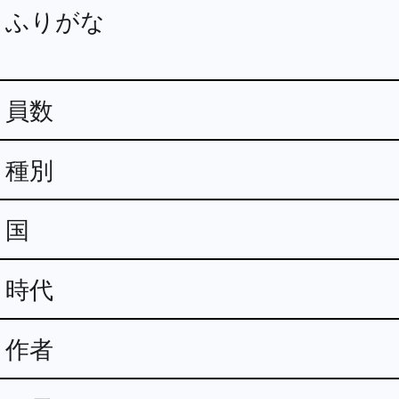
ふりがな
員数
種別
国
時代
作者