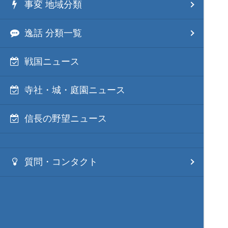
事変 地域分類
逸話 分類一覧
戦国ニュース
寺社・城・庭園ニュース
信長の野望ニュース
質問・コンタクト