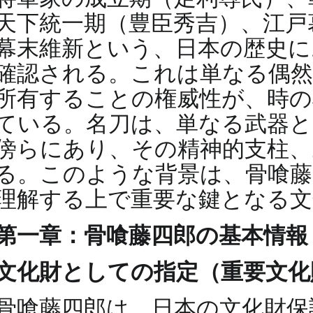
天下統一期（豊臣秀吉）、江戸
幕末維新という、日本の歴史に
確認される。これは単なる偶
所有することの権威性が、時
ている。名刀は、単なる武器と
傍らにあり、その精神的支柱
る。このような背景は、骨喰藤
理解する上で重要な鍵となる文
第一章：骨喰藤四郎の基本情報
文化財としての指定（重要文化
骨喰藤四郎は、日本の文化財保護