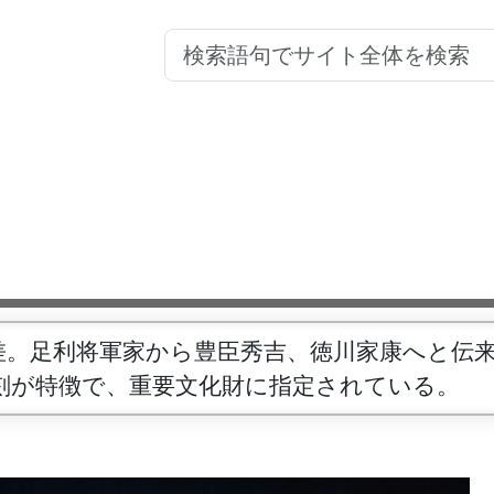
差。足利将軍家から豊臣秀吉、徳川家康へと伝
刻が特徴で、重要文化財に指定されている。