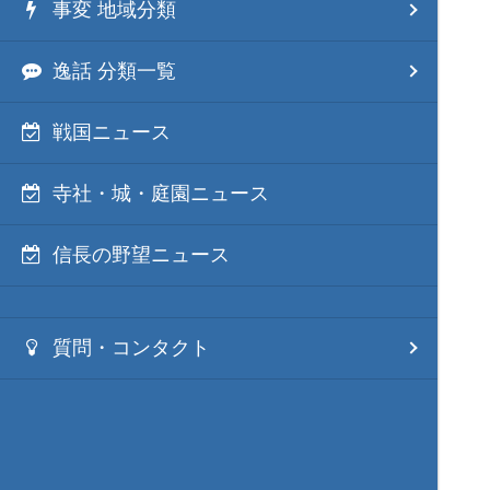
事変 地域分類
逸話 分類一覧
戦国ニュース
寺社・城・庭園ニュース
信長の野望ニュース
質問・コンタクト