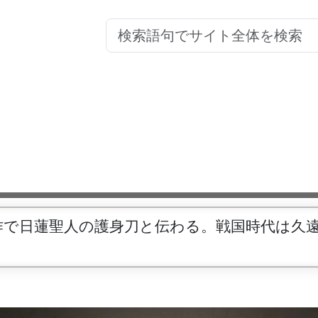
作で日蓮聖人の護身刀と伝わる。戦国時代は久