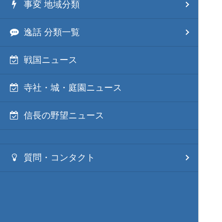
事変 地域分類
逸話 分類一覧
戦国ニュース
寺社・城・庭園ニュース
信長の野望ニュース
質問・コンタクト