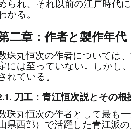
められ、それ以前の江戸時代
わかる。
第二章：作者と製作年代
数珠丸恒次の作者については、
定には至っていない。しかし
されている。
2.1. 刀工：青江恒次説とその根
数珠丸恒次の作者として最も一
山県西部）で活躍した青江派の