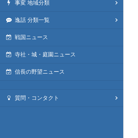
事変 地域分類
逸話 分類一覧
戦国ニュース
寺社・城・庭園ニュース
信長の野望ニュース
質問・コンタクト