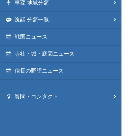
事変 地域分類
逸話 分類一覧
戦国ニュース
寺社・城・庭園ニュース
信長の野望ニュース
質問・コンタクト