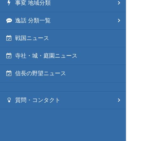
事変 地域分類
逸話 分類一覧
戦国ニュース
寺社・城・庭園ニュース
信長の野望ニュース
質問・コンタクト