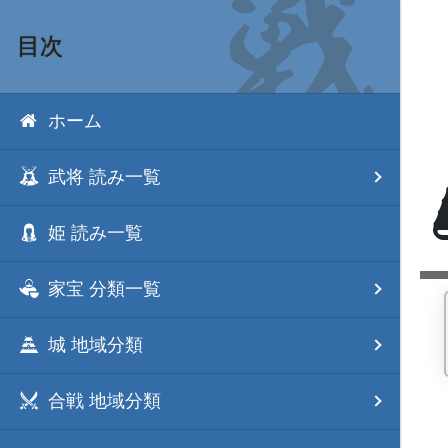
目次
ホーム
武将 読み一覧
姫 読み一覧
家宝 分類一覧
城 地域分類
合戦 地域分類