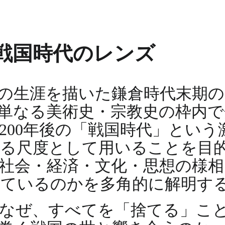
戦国時代のレンズ
の生涯を描いた鎌倉時代末期の
単なる美術史・宗教史の枠内
200年後の「戦国時代」という
する尺度として用いることを目
社会・経済・文化・思想の様相
しているのかを多角的に解明す
なぜ、すべてを「捨てる」こ