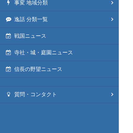
事変 地域分類
逸話 分類一覧
戦国ニュース
寺社・城・庭園ニュース
信長の野望ニュース
質問・コンタクト