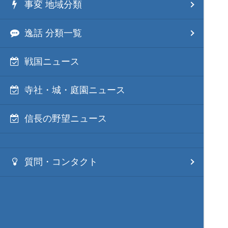
事変 地域分類
逸話 分類一覧
戦国ニュース
寺社・城・庭園ニュース
信長の野望ニュース
質問・コンタクト