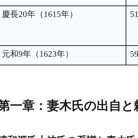
慶長20年（1615年）
5
元和9年（1623年）
5
第一章：妻木氏の出自と