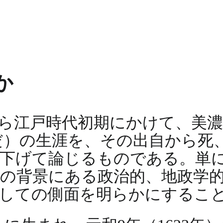
か
ら江戸時代初期にかけて、美
だ）の生涯を、その出自から死
り下げて論じるものである。単
の背景にある政治的、地政学
しての側面を明らかにするこ