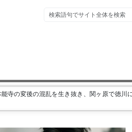
能寺の変後の混乱を生き抜き、関ヶ原で徳川に貢