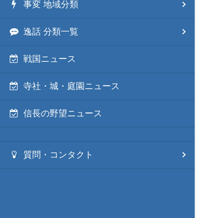
事変 地域分類
逸話 分類一覧
戦国ニュース
寺社・城・庭園ニュース
信長の野望ニュース
質問・コンタクト