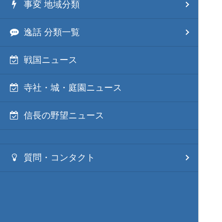
事変 地域分類
逸話 分類一覧
戦国ニュース
寺社・城・庭園ニュース
信長の野望ニュース
質問・コンタクト