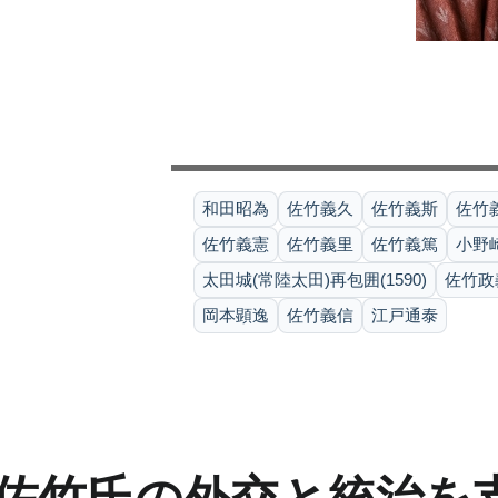
和田昭為
佐竹義久
佐竹義斯
佐竹
佐竹義憲
佐竹義里
佐竹義篤
小野
太田城(常陸太田)再包囲(1590)
佐竹政
岡本顕逸
佐竹義信
江戸通泰