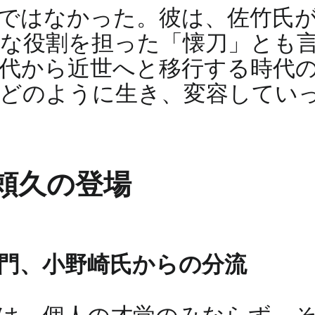
ではなかった。彼は、佐竹氏
な役割を担った「懐刀」とも
代から近世へと移行する時代
がどのように生き、変容してい
頼久の登場
門、小野崎氏からの分流