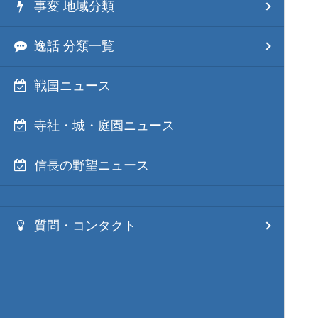
事変 地域分類
逸話 分類一覧
戦国ニュース
寺社・城・庭園ニュース
信長の野望ニュース
質問・コンタクト