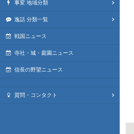
事変 地域分類
逸話 分類一覧
戦国ニュース
寺社・城・庭園ニュース
信長の野望ニュース
質問・コンタクト