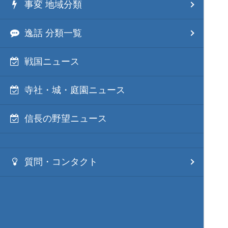
事変 地域分類
逸話 分類一覧
戦国ニュース
寺社・城・庭園ニュース
信長の野望ニュース
質問・コンタクト