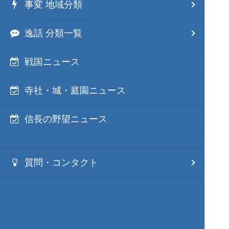
事変 地域分類
逸話 分類一覧
戦国ニュース
寺社・城・庭園ニュース
信長の野望ニュース
質問・コンタクト