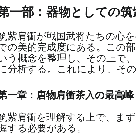
第一部：器物としての筑
筑紫肩衝が戦国武将たちの心を
での美的完成度にある。この部
いう概念を整理し、その上で、
に分析する。これにより、そ
第一章：唐物肩衝茶入の最高峰 
筑紫肩衝を理解する上で、まず
握する必要がある。