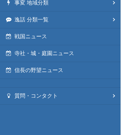
事変 地域分類
逸話 分類一覧
戦国ニュース
寺社・城・庭園ニュース
信長の野望ニュース
質問・コンタクト