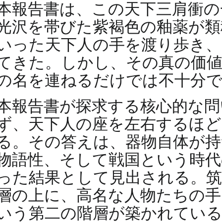
本報告書は、この天下三肩衝の
光沢を帯びた紫褐色の釉薬が類
いった天下人の手を渡り歩き、
てきた。しかし、その真の価値
の名を連ねるだけでは不十分
本報告書が探求する核心的な問
ず、天下人の座を左右するほど
る。その答えは、器物自体が持
物語性、そして戦国という時代
った結果として見出される。筑
層の上に、高名な人物たちの手
いう第二の階層が築かれている