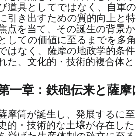
び道具としてではなく、自軍の
に引き出すための質的向上と特
焦点を当て、その誕生の背景か
としての価値に至るまでを多角
ではなく、薩摩の地政学的条件
れた、文化的・技術的複合体と
第一章：鉄砲伝来と薩摩
薩摩筒が誕生し、発展するに至
史的・技術的な土壌が存在した
を挙げた生産体制の確立に至る