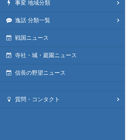
事変 地域分類
逸話 分類一覧
戦国ニュース
寺社・城・庭園ニュース
信長の野望ニュース
質問・コンタクト