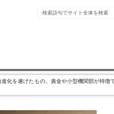
自進化を遂げたもの。責金や小型機関部が特徴