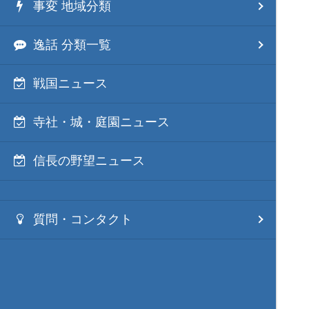
事変 地域分類
逸話 分類一覧
戦国ニュース
寺社・城・庭園ニュース
信長の野望ニュース
質問・コンタクト