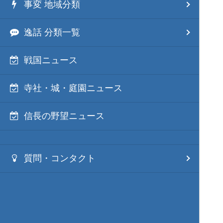
事変 地域分類
逸話 分類一覧
戦国ニュース
寺社・城・庭園ニュース
信長の野望ニュース
質問・コンタクト