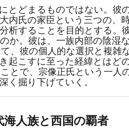
にとどまるものではない。彼
大内氏の家臣という三つの、
分析することを目的とする。
のか。彼は、一族内部の陰湿
て、彼の個人的な選択と複雑
引き起こすに至った経緯とはど
ことで、宗像正氏という一人
深く掘り下げていく。
古代海人族と西国の覇者