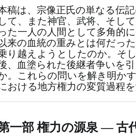
本稿は、宗像正氏の単なる伝記
して、また神官、武将、そして
った一人の人間として多角的に
以来の血統の重みとは何だった
乗り越えようとしたのか。そし
後、血塗られた後継者争いを
か。これらの問いを解き明かす
における地方権力の変質過程を
第一部 権力の源泉 ― 