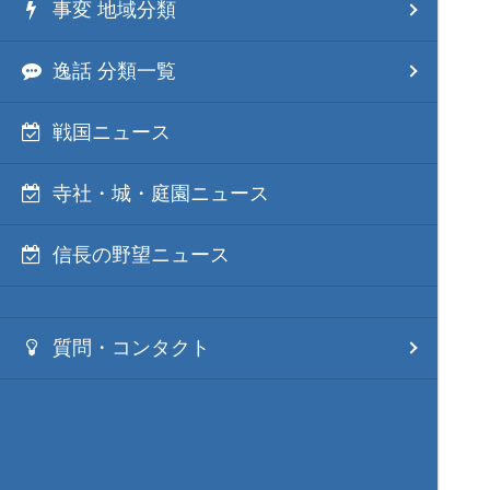
事変 地域分類
逸話 分類一覧
戦国ニュース
寺社・城・庭園ニュース
信長の野望ニュース
質問・コンタクト