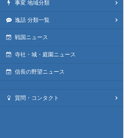
事変 地域分類
逸話 分類一覧
戦国ニュース
寺社・城・庭園ニュース
信長の野望ニュース
質問・コンタクト