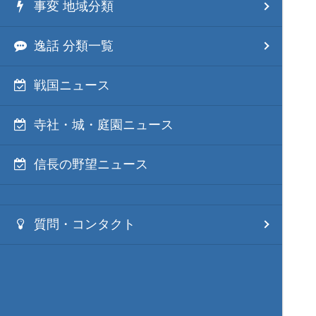
事変 地域分類
逸話 分類一覧
戦国ニュース
寺社・城・庭園ニュース
信長の野望ニュース
質問・コンタクト