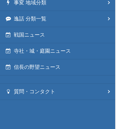
事変 地域分類
逸話 分類一覧
戦国ニュース
寺社・城・庭園ニュース
信長の野望ニュース
質問・コンタクト