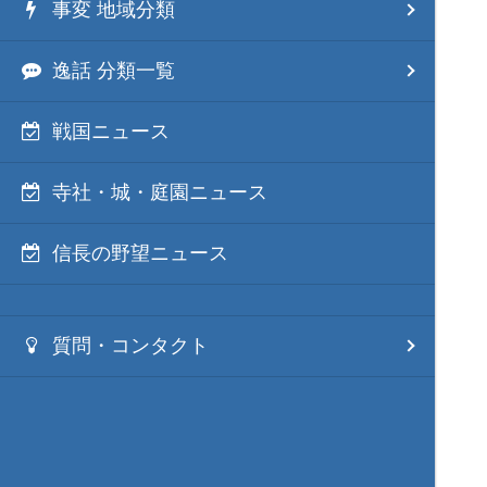
事変 地域分類
逸話 分類一覧
戦国ニュース
寺社・城・庭園ニュース
信長の野望ニュース
質問・コンタクト