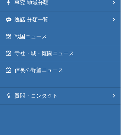
事変 地域分類
逸話 分類一覧
戦国ニュース
寺社・城・庭園ニュース
信長の野望ニュース
質問・コンタクト