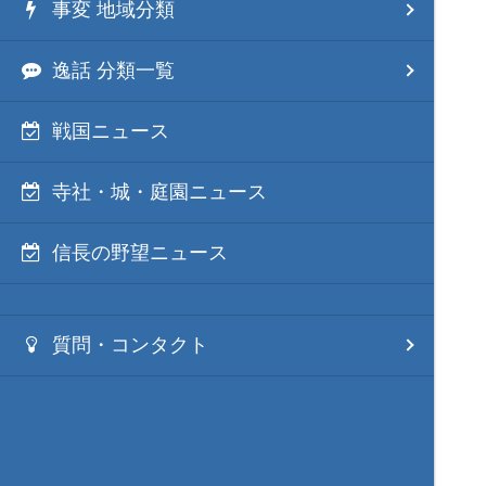
事変 地域分類
逸話 分類一覧
戦国ニュース
寺社・城・庭園ニュース
信長の野望ニュース
質問・コンタクト